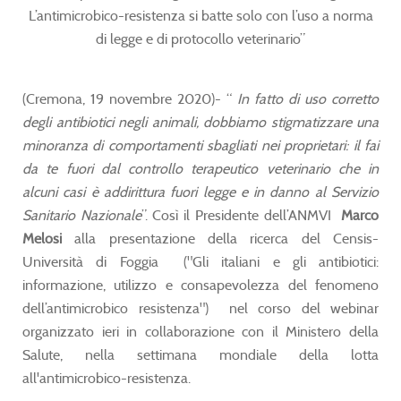
L’antimicrobico-resistenza si batte solo con l’uso a norma
di legge e di protocollo veterinario”
(Cremona, 19 novembre 2020)- “
In fatto di uso corretto
degli antibiotici negli animali, dobbiamo stigmatizzare una
minoranza di comportamenti sbagliati nei proprietari: il fai
da te fuori dal controllo terapeutico veterinario che in
alcuni casi è addirittura fuori legge e in danno al Servizio
Sanitario Nazionale
”. Così il Presidente dell’ANMVI
Marco
Melosi
alla presentazione della ricerca del Censis-
Università di Foggia ("Gli italiani e gli antibiotici:
informazione, utilizzo e consapevolezza del fenomeno
dell’antimicrobico resistenza") nel corso del webinar
organizzato ieri in collaborazione con il Ministero della
Salute, nella settimana mondiale della lotta
all'antimicrobico-resistenza.