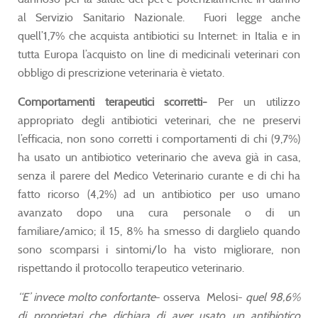
al Servizio Sanitario Nazionale. Fuori legge anche
quell’1,7% che acquista antibiotici su Internet: in Italia e in
tutta Europa l’acquisto on line di medicinali veterinari con
obbligo di prescrizione veterinaria è vietato.
Comportamenti terapeutici scorretti-
Per un utilizzo
appropriato degli antibiotici veterinari, che ne preservi
l’efficacia, non sono corretti i comportamenti di chi (9,7%)
ha usato un antibiotico veterinario che aveva già in casa,
senza il parere del Medico Veterinario curante e di chi ha
fatto ricorso (4,2%) ad un antibiotico per uso umano
avanzato dopo una cura personale o di un
familiare/amico; il 15, 8% ha smesso di darglielo quando
sono scomparsi i sintomi/lo ha visto migliorare, non
rispettando il protocollo terapeutico veterinario.
“E’ invece molto confortante
- osserva Melosi-
quel 98,6%
di proprietari che dichiara di aver usato un antibiotico