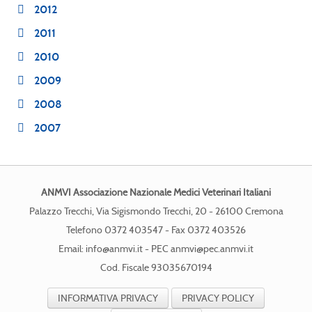
2012
2011
2010
2009
2008
2007
ANMVI Associazione Nazionale Medici Veterinari Italiani
Palazzo Trecchi, Via Sigismondo Trecchi, 20 - 26100 Cremona
Telefono 0372 403547 - Fax 0372 403526
Email:
info@anmvi.it
- PEC
anmvi@pec.anmvi.it
Cod. Fiscale 93035670194
INFORMATIVA PRIVACY
PRIVACY POLICY