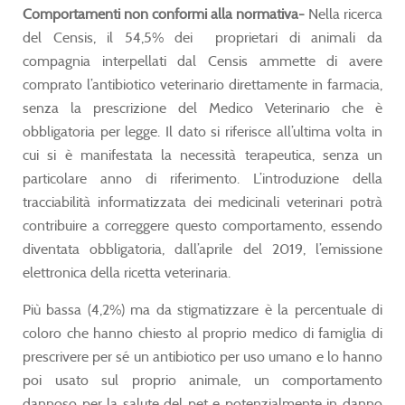
Comportamenti non conformi alla normativa-
Nella ricerca
del Censis, il 54,5% dei proprietari di animali da
compagnia interpellati dal Censis ammette di avere
comprato l’antibiotico veterinario direttamente in farmacia,
senza la prescrizione del Medico Veterinario che è
obbligatoria per legge. Il dato si riferisce all’ultima volta in
cui si è manifestata la necessità terapeutica, senza un
particolare anno di riferimento. L’introduzione della
tracciabilità informatizzata dei medicinali veterinari potrà
contribuire a correggere questo comportamento, essendo
diventata obbligatoria, dall’aprile del 2019, l’emissione
elettronica della ricetta veterinaria.
Più bassa (4,2%) ma da stigmatizzare è la percentuale di
coloro che hanno chiesto al proprio medico di famiglia di
prescrivere per sé un antibiotico per uso umano e lo hanno
poi usato sul proprio animale, un comportamento
dannoso per la salute del pet e potenzialmente in danno