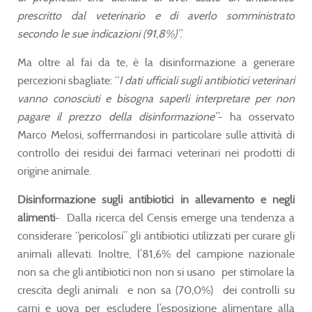
prescritto dal veterinario e di averlo somministrato
secondo le sue indicazioni (91,8%)”.
Ma oltre al fai da te, è la disinformazione a generare
percezioni sbagliate: “
I dati ufficiali sugli antibiotici veterinari
vanno conosciuti e bisogna saperli interpretare per non
pagare il prezzo della disinformazione”
- ha osservato
Marco Melosi, soffermandosi in particolare sulle attività di
controllo dei residui dei farmaci veterinari nei prodotti di
origine animale.
Disinformazione sugli antibiotici in allevamento e negli
alimenti
- Dalla ricerca del Censis emerge una tendenza a
considerare “pericolosi” gli antibiotici utilizzati per curare gli
animali allevati. Inoltre, l’81,6% del campione nazionale
non sa che gli antibiotici non non si usano per stimolare la
crescita degli animali e non sa (70,0%) dei controlli su
carni e uova per escludere l’esposizione alimentare alla