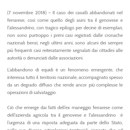
(7 novembre 2018)
-
Il caso dei cavalli abbandonati nel
ferrarese, così come quello degli asini tra il genovese e
l'alessandrino, con tragico epilogo per decine di esemplari,
non sono purtroppo i primi casi registrati dalle cronache
nazionali bensì, negli ultimi anni, sono alcuni dei sempre
più frequenti casi reiteratamente segnalati dai cittadini alle
autorità o denunciati dalle associazioni.
L’abbandono di equidi è un fenomeno emergente, che
interessa tutto il territorio nazionale, accompagnato spesso
da un degrado diffuso che rende ancor più complesse le
operazioni di salvataggio.
Ciò che emerge dai fatti dell’ex maneggio ferrarese come
dell'azienda agricola tra il genovese e l'alessandrino è
l’urgenza di una risposta adeguata da parte dello Stato,