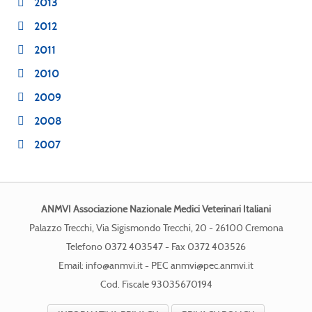
2013
2012
2011
2010
2009
2008
2007
ANMVI Associazione Nazionale Medici Veterinari Italiani
Palazzo Trecchi, Via Sigismondo Trecchi, 20 - 26100 Cremona
Telefono 0372 403547 - Fax 0372 403526
Email:
info@anmvi.it
- PEC
anmvi@pec.anmvi.it
Cod. Fiscale 93035670194