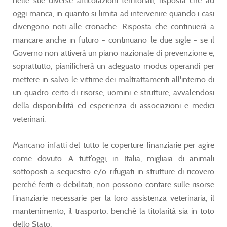
nelle sue diverse articolazioni territoriali, risposta che ad
oggi manca, in quanto si limita ad intervenire quando i casi
divengono noti alle cronache. Risposta che continuerà a
mancare anche in futuro - continuano le due sigle - se il
Governo non attiverà un piano nazionale di prevenzione e,
soprattutto, pianificherà un adeguato modus operandi per
mettere in salvo le vittime dei maltrattamenti all'interno di
un quadro certo di risorse, uomini e strutture, avvalendosi
della disponibilità ed esperienza di associazioni e medici
veterinari.
Mancano infatti del tutto le coperture finanziarie per agire
come dovuto. A tutt’oggi, in Italia, migliaia di animali
sottoposti a sequestro e/o rifugiati in strutture di ricovero
perché feriti o debilitati, non possono contare sulle risorse
finanziarie necessarie per la loro assistenza veterinaria, il
mantenimento, il trasporto, benché la titolarità sia in toto
dello Stato.