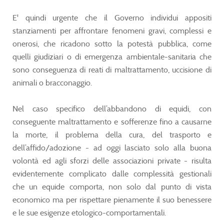
E' quindi urgente che il Governo individui appositi
stanziamenti per affrontare fenomeni gravi, complessi e
onerosi, che ricadono sotto la potestà pubblica, come
quelli giudiziari o di emergenza ambientale-sanitaria che
sono conseguenza di reati di maltrattamento, uccisione di
animali o bracconaggio.
Nel caso specifico dell’abbandono di equidi, con
conseguente maltrattamento e sofferenze fino a causarne
la morte, il problema della cura, del trasporto e
dell’affido/adozione - ad oggi lasciato solo alla buona
volontà ed agli sforzi delle associazioni private - risulta
evidentemente complicato dalle complessità gestionali
che un equide comporta, non solo dal punto di vista
economico ma per rispettare pienamente il suo benessere
e le sue esigenze etologico-comportamentali.