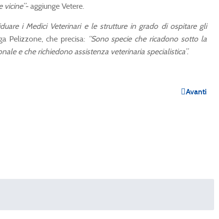
e vicine”-
aggiunge Vetere.
iduare i Medici Veterinari e le strutture in grado di ospitare gli
a Pelizzone, che precisa:
“Sono specie che ricadono sotto la
nale e che richiedono assistenza veterinaria specialistica”.
Avanti