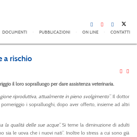
DOCUMENTI
PUBBLICAZIONI
ON LINE
CONTATTI
 a rischio
ggio il loro sopralluogo per dare assistenza veterinaria.
gione riproduttiva, attualmente in pieno svolgimento”
. Il dottor
 pomeriggio i sopralluoghi, dopo aver offerto, insieme ad altri
a la qualità delle sue acque”.
Si teme la diminuzione di adulti
o sia le uova che i nuovi nati”. Inoltre lo stress a cui sono già