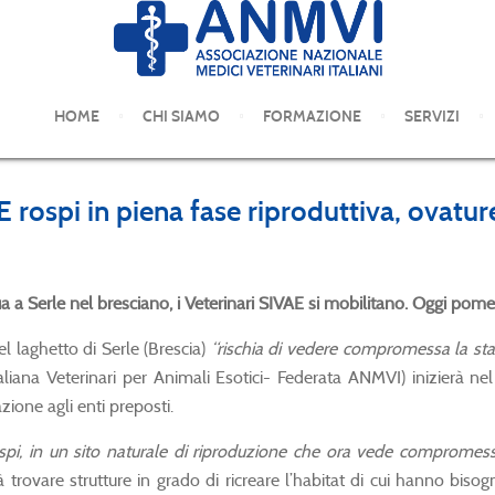
COMUNICATI STAMPA
HOME
CHI SIAMO
FORMAZIONE
SERVIZI
rospi in piena fase riproduttiva, ovature
a Serle nel bresciano, i Veterinari SIVAE si mobilitano. Oggi pomeri
 laghetto di Serle (Brescia)
“rischia di vedere compromessa la sta
aliana Veterinari per Animali Esotici- Federata ANMVI) inizierà nel
zione agli enti preposti.
ospi, in un sito naturale di riproduzione che ora vede compromess
rovare strutture in grado di ricreare l’habitat di cui hanno bisogn