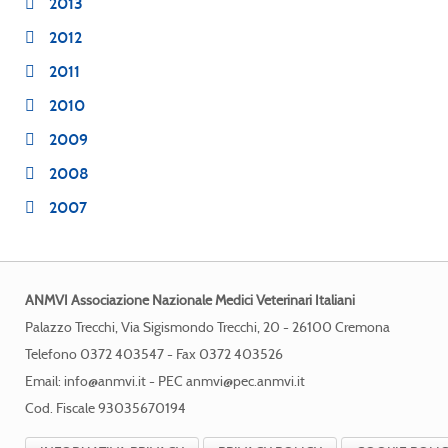
2013
2012
2011
2010
2009
2008
2007
ANMVI Associazione Nazionale Medici Veterinari Italiani
Palazzo Trecchi, Via Sigismondo Trecchi, 20 - 26100 Cremona
Telefono 0372 403547 - Fax 0372 403526
Email:
info@anmvi.it
- PEC
anmvi@pec.anmvi.it
Cod. Fiscale 93035670194