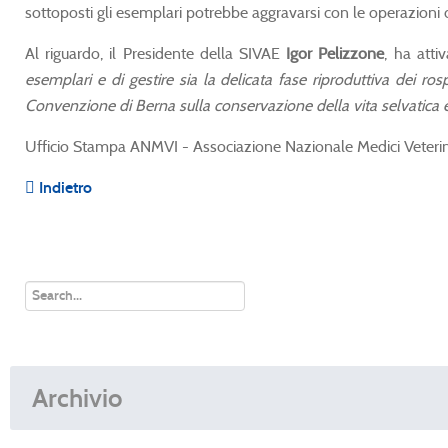
sottoposti gli esemplari potrebbe aggravarsi con le operazioni d
Al riguardo, il Presidente della SIVAE
Igor Pelizzone
, ha atti
esemplari e di gestire sia la delicata fase riproduttiva dei rosp
Convenzione di Berna sulla conservazione della vita selvatica e d
Ufficio Stampa ANMVI - Associazione Nazionale Medici Veterin
Indietro
Archivio