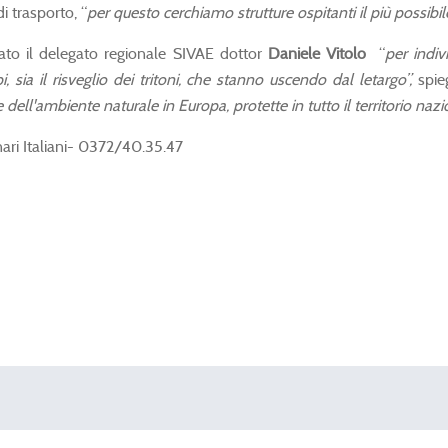
i trasporto, “
per questo cerchiamo strutture ospitanti il più possibil
vato il delegato regionale SIVAE dottor
Daniele Vitolo
“
per indiv
i, sia il risveglio dei tritoni, che stanno uscendo dal letargo”,
spieg
ell'ambiente naturale in Europa, protette in tutto il territorio nazio
ari Italiani- 0372/40.35.47