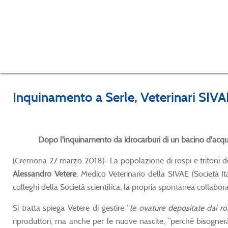
Inquinamento a Serle, Veterinari SIVAE 
Dopo l'inquinamento da idrocarburi di un bacino d'acqua 
(Cremona 27 marzo 2018)- La popolazione di rospi e tritoni del
Alessandro Vetere
, Medico Veterinario della SIVAE (Società It
colleghi della Società scientifica, la propria spontanea collabora
Si tratta spiega Vetere di gestire “
le ovature depositate dai r
riproduttori, ma anche per le nuove nascite, “perché bisognerà t