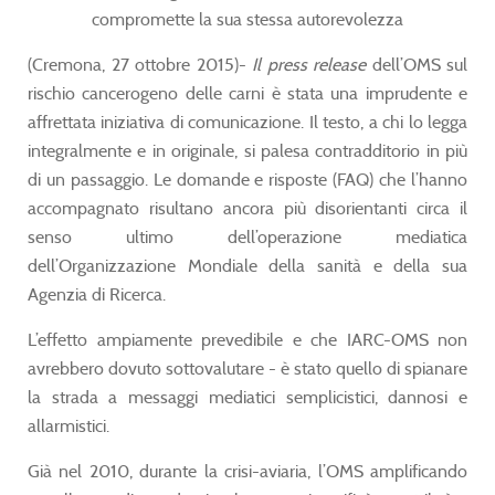
compromette la sua stessa autorevolezza
(Cremona, 27 ottobre 2015)-
Il press release
dell’OMS sul
rischio cancerogeno delle carni è stata una imprudente e
affrettata iniziativa di comunicazione. Il testo, a chi lo legga
integralmente e in originale, si palesa contradditorio in più
di un passaggio. Le domande e risposte (FAQ) che l’hanno
accompagnato risultano ancora più disorientanti circa il
senso ultimo dell’operazione mediatica
dell’Organizzazione Mondiale della sanità e della sua
Agenzia di Ricerca.
L’effetto ampiamente prevedibile e che IARC-OMS non
avrebbero dovuto sottovalutare - è stato quello di spianare
la strada a messaggi mediatici semplicistici, dannosi e
allarmistici.
Già nel 2010, durante la crisi-aviaria, l’OMS amplificando