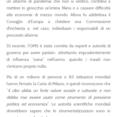
un allarme di pandemia che non si verificò, contribuì a
mettere in ginocchio un’intera filiera e a causare difficoltà
alle economie di mezzo mondo. Allora fu addirittura il
Consiglio d’Europa a chiedere una Commissione
d'inchiesta e, nel caso, individuare i responsabili di un
procurato allarme.
Di recente, l’OMS è stata corretta da esperti e autorità di
governo per avere parlato- altrettanto imprudentemente
di influenza “suina” nell’uomo, quando i maiali non
c’entrano proprio nulla.
Più di un milione di persone e 83 istituzioni mondiali
hanno firmato la Carta di Milano, e quindi riconoscono che
“
il cibo abbia un forte valore sociale e culturale, e non
debba mai essere usato come strumento di pressione
politica ed economica
”. Le autorità scientifiche mondiali
dovrebbero sapere che le strumentalizzazioni sono in