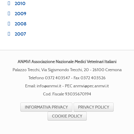
2010
2009
2008
2007
ANMVI Associazione Nazionale Medici Veterinari Italiani
Palazzo Trecchi, Via Sigismondo Trecchi, 20 - 26100 Cremona
Telefono 0372 403547 - Fax 0372 403526
Email:
info@anmvi.it
- PEC
anmvi@pec.anmvi.it
Cod. Fiscale 93035670194
INFORMATIVA PRIVACY
PRIVACY POLICY
COOKIE POLICY