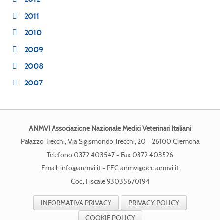
2011
2010
2009
2008
2007
ANMVI Associazione Nazionale Medici Veterinari Italiani
Palazzo Trecchi, Via Sigismondo Trecchi, 20 - 26100 Cremona
Telefono 0372 403547 - Fax 0372 403526
Email:
info@anmvi.it
- PEC
anmvi@pec.anmvi.it
Cod. Fiscale 93035670194
INFORMATIVA PRIVACY
PRIVACY POLICY
COOKIE POLICY