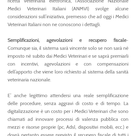
ricetta veterinaria elettronica, l’Associazione Nazionale
Medici Veterinari Italiani (ANMVI) svolge alcune
considerazioni sull’iniziativa, premesso che ad oggi i Medici
Veterinari Italiani non ne conoscono i dettagli.
Semplificazioni, agevolazioni e recupero fiscale
-
Comunque sia, il sistema sarà vincente solo se non sarà né
imposto né subito dai Medici Veterinari e se saprà premiarli
con incentivi, agevolazioni e con compensazioni
dell’apporto che viene loro richiesto al sistema della sanità
veterinaria nazionale.
E’ anche legittimo attendersi una reale semplificazione
delle procedure, senza aggravi di costo e di tempo. La
digitalizzazione è un costo per i Medici Veterinari che sono
chiamati ad innovare processi di valenza pubblica con
mezzi e risorse proprie (pc, Adsl, dispositivi mobili, ecc.) e
dovrà pertanto essere previsto il recupero fiscale di tutti i