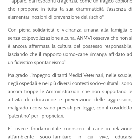
- appare, dai resoconti d'agenzia, come un tragico copione
che ripropone in tutta la sua drammaticità l'assenza di
elementari nozioni di prevenzione del rischio".
Con piena solidarietà e vicinanza umana alla famiglia e
senza colpevolizzazione alcuna, ANMVI osserva che non si
è ancora affermata la cultura del possesso responsabile,
lasciando che il rapporto uomo-cane rimanga affidato ad
un fideistico spontaneismo".
Malgrado l'impegno di tanti Medici Veterinari, nelle scuole,
negli ospedali e nei più diversi contesti socio-culturali, sono
ancora troppe le Amministrazioni che non supportano le
attività di educazione e prevenzione delle aggressioni,
malgrado i corsi siano previsti per legge, con il cosiddetto
'patentino' per i proprietari.
E' invece fondamentale conoscere il cane in relazione
all'ambiente socio-familiare in cui vive, educarsi