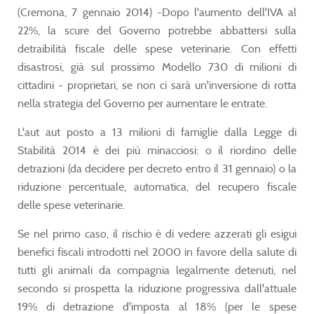
(Cremona, 7 gennaio 2014) -Dopo l'aumento dell'IVA al
22%, la scure del Governo potrebbe abbattersi sulla
detraibilità fiscale delle spese veterinarie. Con effetti
disastrosi, già sul prossimo Modello 730 di milioni di
cittadini - proprietari, se non ci sarà un'inversione di rotta
nella strategia del Governo per aumentare le entrate.
L'aut aut posto a 13 milioni di famiglie dalla Legge di
Stabilità 2014 è dei più minacciosi: o il riordino delle
detrazioni (da decidere per decreto entro il 31 gennaio) o la
riduzione percentuale, automatica, del recupero fiscale
delle spese veterinarie.
Se nel primo caso, il rischio è di vedere azzerati gli esigui
benefici fiscali introdotti nel 2000 in favore della salute di
tutti gli animali da compagnia legalmente detenuti, nel
secondo si prospetta la riduzione progressiva dall'attuale
19% di detrazione d'imposta al 18% (per le spese