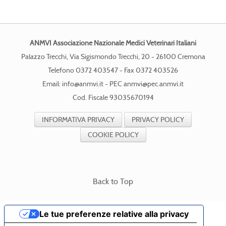
ANMVI Associazione Nazionale Medici Veterinari Italiani
Palazzo Trecchi, Via Sigismondo Trecchi, 20 - 26100 Cremona
Telefono 0372 403547 - Fax 0372 403526
Email:
info@anmvi.it
- PEC
anmvi@pec.anmvi.it
Cod. Fiscale 93035670194
INFORMATIVA PRIVACY
PRIVACY POLICY
COOKIE POLICY
Back to Top
Le tue preferenze relative alla privacy