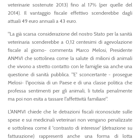
veterinarie sostenute 2013) fino al 17% (per quelle del
2014). Il vantaggio fiscale effettivo scenderebbe dagli
attuali 49 euro annuali a 43 euro.
"La già scarsa considerazione del nostro Stato per la sanità
veterinaria scenderebbe a 0,12 centesimi di agevolazione
fiscale al giorno- commenta Marco Melosi, Presidente
ANMVI che sottolinea come la salute di milioni di animali
che vivono a stretto contatto con le famiglie sia anche una
questione di sanità pubblica. "E' sconcertante - prosegue
Melosi- l'ipocrisia di un Paese e di una classe politica che
professa sentimenti per gli animali, li tutela penalmente
ma poi non esita a tassare l'affettività familiare".
L'ANMVI chiede che le detrazioni fiscali riconosciute sulle
spese e sui medicinali veterinari non vengano penalizzate
e sottolinea come il 'contrasto di interesse' (detrazione su
fatturazione) rappresenti anche una forma di lotta