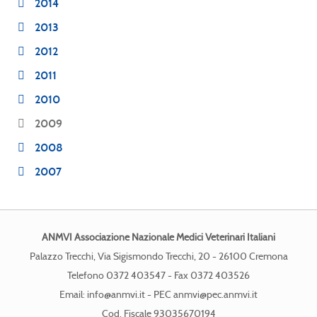
2014
2013
2012
2011
2010
2009
2008
2007
ANMVI Associazione Nazionale Medici Veterinari Italiani
Palazzo Trecchi, Via Sigismondo Trecchi, 20 - 26100 Cremona
Telefono 0372 403547 - Fax 0372 403526
Email:
info@anmvi.it
- PEC
anmvi@pec.anmvi.it
Cod. Fiscale 93035670194