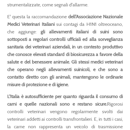
strumentalizzate, come segnali d'allarme.
E' questa la raccomandazione
dell'Associazione Nazionale
Medici Veterinari Italiani
sui contagi da H1N1 oltreoceano,
che aggiunge:
gli allevamenti italiani di suini sono
sottoposti a regolari controlli ufficiali ed alla sorveglianza
sanitaria dei veterinari aziendali, in un contesto produttivo
che conosce elevati standard di biosicurezza a favore della
salute e del benessere animale. Gli stessi medici veterinari
che operano negli allevamenti suinicoli, e che sono a
contatto diretto con gli animali, mantengono le ordinarie
misure di protezione e di igiene.
L'Italia è autosufficiente per quanto riguarda il consumo di
carni e quelle nazionali sono e restano sicure.
Rigorosi
controlli veterinari vengono regolarmente svolti dai
veterinari addetti ai controlli transfrontalieri. E, in tutti i casi,
la carne non rappresenta un veicolo di trasmissione