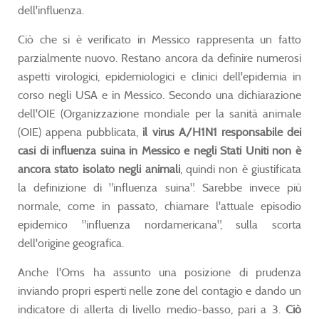
dell'influenza.
Ciò che si è verificato in Messico rappresenta un fatto
parzialmente nuovo. Restano ancora da definire numerosi
aspetti virologici, epidemiologici e clinici dell'epidemia in
corso negli USA e in Messico. Secondo una dichiarazione
dell'OIE (Organizzazione mondiale per la sanità animale
(OIE) appena pubblicata,
il virus A/H1N1 responsabile dei
casi di influenza suina in Messico e negli Stati Uniti non è
ancora stato isolato negli animali
, quindi non è giustificata
la definizione di "influenza suina". Sarebbe invece più
normale, come in passato, chiamare l'attuale episodio
epidemico "influenza nordamericana", sulla scorta
dell'origine geografica.
Anche l'Oms ha assunto una posizione di prudenza
inviando propri esperti nelle zone del contagio e dando un
indicatore di allerta di livello medio-basso, pari a 3.
Ciò