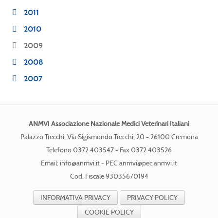
2011
2010
2009
2008
2007
ANMVI Associazione Nazionale Medici Veterinari Italiani
Palazzo Trecchi, Via Sigismondo Trecchi, 20 - 26100 Cremona
Telefono 0372 403547 - Fax 0372 403526
Email:
info@anmvi.it
- PEC
anmvi@pec.anmvi.it
Cod. Fiscale 93035670194
INFORMATIVA PRIVACY
PRIVACY POLICY
COOKIE POLICY