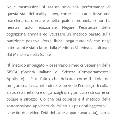
Nelle trasmissioni si assiste solo alla performance di
questa star dei reality show, come se il cane fosse una
macchina da domare e nella quale il proprietario non ha
nessun ruolo relazionale. Negare l'esistenza della
cognizione animale ed utilizzare un metodo basato sulla
punizione positiva (forza fisica) nega tutto ciò che negli
ultimi anni è stato fatto dalla Medicina Veterinaria Italiana e
dal Ministero della Salute.
"Il metodo impiegato - osservano i medici veterinari della
SISCA (Società Italiana di Scienze Comportamentali
Applicate) - è tutt'altro che delicato come il titolo del
programma lascia intendere, e prevede l'impiego di collari
a strozzo metallici e di guinzagli di nylon utilizzati come un
collare a strozzo. Ciò che più colpisce è il metodo della
sottomissione applicato da Millan su pazienti aggressivi: il
cane (in due video l'età del cane appare avanzata), con la