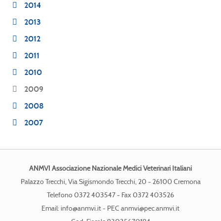
2014
2013
2012
2011
2010
2009
2008
2007
ANMVI Associazione Nazionale Medici Veterinari Italiani
Palazzo Trecchi, Via Sigismondo Trecchi, 20 - 26100 Cremona
Telefono 0372 403547 - Fax 0372 403526
Email:
info@anmvi.it
- PEC
anmvi@pec.anmvi.it