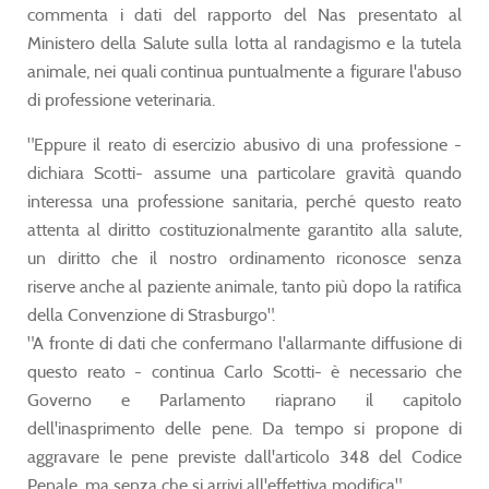
commenta i dati del rapporto del Nas presentato al
Ministero della Salute sulla lotta al randagismo e la tutela
animale, nei quali continua puntualmente a figurare l'abuso
di professione veterinaria.
"Eppure il reato di esercizio abusivo di una professione -
dichiara Scotti- assume una particolare gravità quando
interessa una professione sanitaria, perché questo reato
attenta al diritto costituzionalmente garantito alla salute,
un diritto che il nostro ordinamento riconosce senza
riserve anche al paziente animale, tanto più dopo la ratifica
della Convenzione di Strasburgo".
"A fronte di dati che confermano l'allarmante diffusione di
questo reato - continua Carlo Scotti- è necessario che
Governo e Parlamento riaprano il capitolo
dell'inasprimento delle pene. Da tempo si propone di
aggravare le pene previste dall'articolo 348 del Codice
Penale, ma senza che si arrivi all'effettiva modifica".